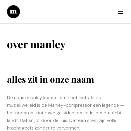
— pr and stor
over manley
alles zit in onze naam
De naam manley komt niet uit het niets. In de
muziekwereld is de Manley-compressor een legende —
het apparaat dat ruwe geluiden omzet in iets dat écht
landt. Dat snijdt door de ruis. Dat een stem zijn volle
kracht geeft zonder te vervormen.