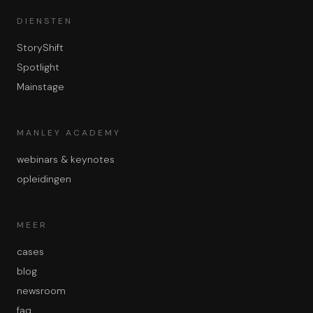
DIENSTEN
StoryShift
Spotlight
Mainstage
MANLEY ACADEMY
webinars & keynotes
opleidingen
MEER
cases
blog
newsroom
faq