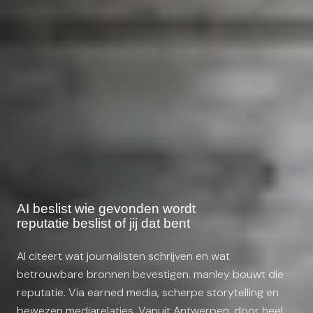
AI beslist wie gevonden wordt
reputatie beslist of jij dat bent
AI citeert wat journalisten schrijven en wat
betrouwbare bronnen bevestigen. manley bouwt die
reputatie. Via earned media, scherpe storytelling en
bewezen mediarelaties. Vanuit Antwerpen, door heel