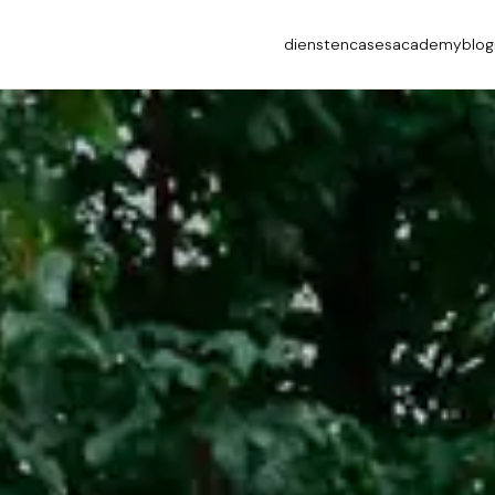
diensten
cases
academy
blog